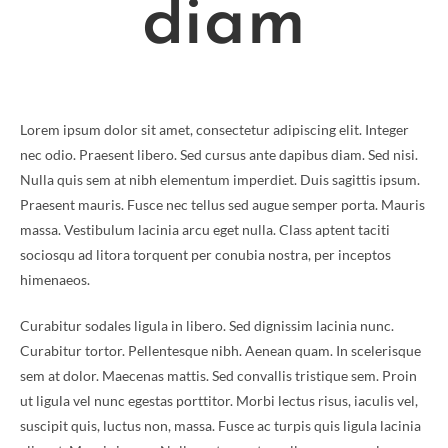
diam
Lorem ipsum dolor sit amet, consectetur adipiscing elit. Integer
nec odio. Praesent libero. Sed cursus ante dapibus diam. Sed nisi.
Nulla quis sem at nibh elementum imperdiet. Duis sagittis ipsum.
Praesent mauris. Fusce nec tellus sed augue semper porta. Mauris
massa. Vestibulum lacinia arcu eget nulla. Class aptent taciti
sociosqu ad litora torquent per conubia nostra, per inceptos
himenaeos.
Curabitur sodales ligula in libero. Sed dignissim lacinia nunc.
Curabitur tortor. Pellentesque nibh. Aenean quam. In scelerisque
sem at dolor. Maecenas mattis. Sed convallis tristique sem. Proin
ut ligula vel nunc egestas porttitor. Morbi lectus risus, iaculis vel,
suscipit quis, luctus non, massa. Fusce ac turpis quis ligula lacinia