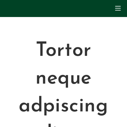
Zum
Inhalt
springen
Tortor
neque
adpiscing